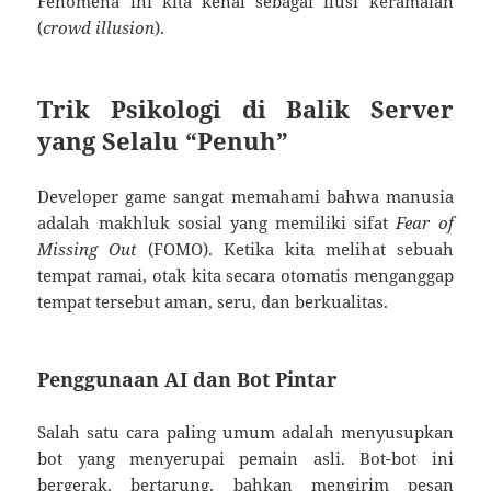
Fenomena ini kita kenal sebagai ilusi keramaian
(
crowd illusion
).
Trik Psikologi di Balik Server
yang Selalu “Penuh”
Developer game sangat memahami bahwa manusia
adalah makhluk sosial yang memiliki sifat
Fear of
Missing Out
(FOMO). Ketika kita melihat sebuah
tempat ramai, otak kita secara otomatis menganggap
tempat tersebut aman, seru, dan berkualitas.
Penggunaan AI dan Bot Pintar
Salah satu cara paling umum adalah menyusupkan
bot yang menyerupai pemain asli. Bot-bot ini
bergerak, bertarung, bahkan mengirim pesan