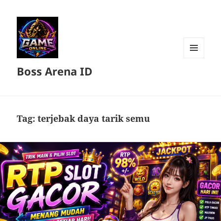
MENU
Boss Arena ID
DAN
WIDGET
Tag:
terjebak daya tarik semu