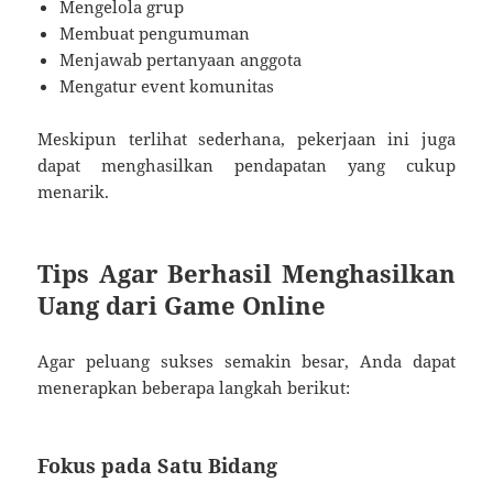
Mengelola grup
Membuat pengumuman
Menjawab pertanyaan anggota
Mengatur event komunitas
Meskipun terlihat sederhana, pekerjaan ini juga
dapat menghasilkan pendapatan yang cukup
menarik.
Tips Agar Berhasil Menghasilkan
Uang dari Game Online
Agar peluang sukses semakin besar, Anda dapat
menerapkan beberapa langkah berikut:
Fokus pada Satu Bidang