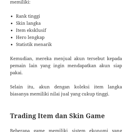
memiliki:
Rank tinggi
Skin langka
Item eksklusif
Hero lengkap
Statistik menarik
Kemudian, mereka menjual akun tersebut kepada
pemain lain yang ingin mendapatkan akun siap
pakai.
Selain itu, akun dengan koleksi item langka
biasanya memiliki nilai jual yang cukup tinggi.
Trading Item dan Skin Game
Beberapa game memiliki sistem ekonomi yang