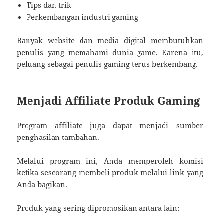
Tips dan trik
Perkembangan industri gaming
Banyak website dan media digital membutuhkan
penulis yang memahami dunia game. Karena itu,
peluang sebagai penulis gaming terus berkembang.
Menjadi Affiliate Produk Gaming
Program affiliate juga dapat menjadi sumber
penghasilan tambahan.
Melalui program ini, Anda memperoleh komisi
ketika seseorang membeli produk melalui link yang
Anda bagikan.
Produk yang sering dipromosikan antara lain: