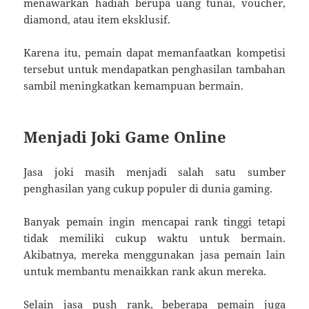
menawarkan hadiah berupa uang tunai, voucher,
diamond, atau item eksklusif.
Karena itu, pemain dapat memanfaatkan kompetisi
tersebut untuk mendapatkan penghasilan tambahan
sambil meningkatkan kemampuan bermain.
Menjadi Joki Game Online
Jasa joki masih menjadi salah satu sumber
penghasilan yang cukup populer di dunia gaming.
Banyak pemain ingin mencapai rank tinggi tetapi
tidak memiliki cukup waktu untuk bermain.
Akibatnya, mereka menggunakan jasa pemain lain
untuk membantu menaikkan rank akun mereka.
Selain jasa push rank, beberapa pemain juga