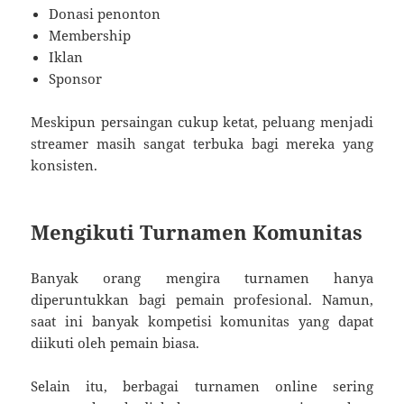
Donasi penonton
Membership
Iklan
Sponsor
Meskipun persaingan cukup ketat, peluang menjadi
streamer masih sangat terbuka bagi mereka yang
konsisten.
Mengikuti Turnamen Komunitas
Banyak orang mengira turnamen hanya
diperuntukkan bagi pemain profesional. Namun,
saat ini banyak kompetisi komunitas yang dapat
diikuti oleh pemain biasa.
Selain itu, berbagai turnamen online sering