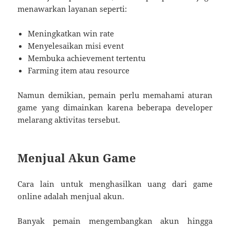
menawarkan layanan seperti:
Meningkatkan win rate
Menyelesaikan misi event
Membuka achievement tertentu
Farming item atau resource
Namun demikian, pemain perlu memahami aturan
game yang dimainkan karena beberapa developer
melarang aktivitas tersebut.
Menjual Akun Game
Cara lain untuk menghasilkan uang dari game
online adalah menjual akun.
Banyak pemain mengembangkan akun hingga