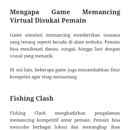
Mengapa Game Memancing
Virtual Disukai Pemain
Game simulasi memancing memberikan suasana
yang tenang seperti berada di alam terbuka. Pemain
bisa menikmati danau, sungai, hingga laut dengan
visual yang menarik.
Di sisi lain, beberapa game juga menambahkan fitur
kompetisi agar tetap menantang.
Fishing Clash
Fishing Clash
menghadirkan pengalaman
memancing kompetitif antar pemain. Pemain bisa
mencoba berbagai lokasi dan menangkap ikan