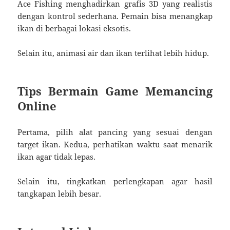
Ace Fishing
menghadirkan grafis 3D yang realistis
dengan kontrol sederhana. Pemain bisa menangkap
ikan di berbagai lokasi eksotis.
Selain itu, animasi air dan ikan terlihat lebih hidup.
Tips Bermain Game Memancing
Online
Pertama, pilih alat pancing yang sesuai dengan
target ikan. Kedua, perhatikan waktu saat menarik
ikan agar tidak lepas.
Selain itu, tingkatkan perlengkapan agar hasil
tangkapan lebih besar.