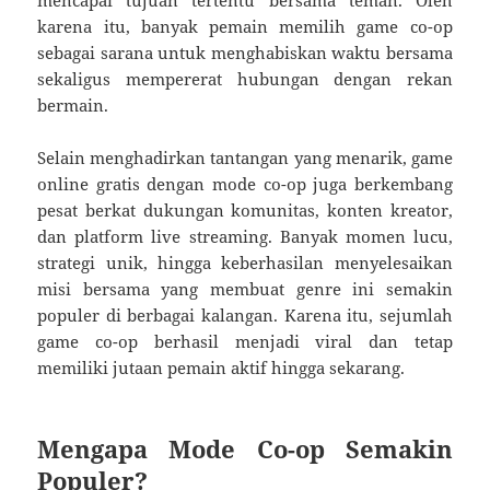
karena itu, banyak pemain memilih game co-op
sebagai sarana untuk menghabiskan waktu bersama
sekaligus mempererat hubungan dengan rekan
bermain.
Selain menghadirkan tantangan yang menarik, game
online gratis dengan mode co-op juga berkembang
pesat berkat dukungan komunitas, konten kreator,
dan platform live streaming. Banyak momen lucu,
strategi unik, hingga keberhasilan menyelesaikan
misi bersama yang membuat genre ini semakin
populer di berbagai kalangan. Karena itu, sejumlah
game co-op berhasil menjadi viral dan tetap
memiliki jutaan pemain aktif hingga sekarang.
Mengapa Mode Co-op Semakin
Populer?