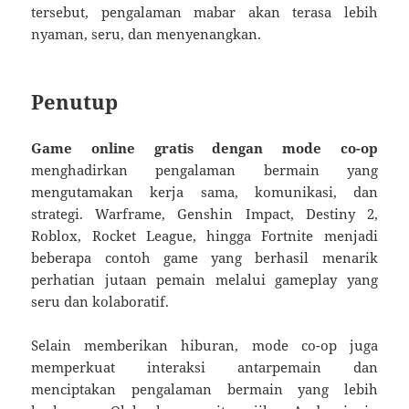
tersebut, pengalaman mabar akan terasa lebih
nyaman, seru, dan menyenangkan.
Penutup
Game online gratis dengan mode co-op
menghadirkan pengalaman bermain yang
mengutamakan kerja sama, komunikasi, dan
strategi. Warframe, Genshin Impact, Destiny 2,
Roblox, Rocket League, hingga Fortnite menjadi
beberapa contoh game yang berhasil menarik
perhatian jutaan pemain melalui gameplay yang
seru dan kolaboratif.
Selain memberikan hiburan, mode co-op juga
memperkuat interaksi antarpemain dan
menciptakan pengalaman bermain yang lebih