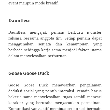
event maupun mode kreatif.
Dauntless
Dauntless mengajak pemain berburu monster
raksasa bersama anggota tim. Setiap pemain dapat
menggunakan senjata dan kemampuan yang
berbeda sehingga kerja sama menjadi faktor utama
dalam menyelesaikan perburuan.
Goose Goose Duck
Goose Goose Duck menawarkan pengalaman
deduksi sosial yang penuh interaksi. Pemain harus
bekerja sama menyelesaikan tugas sambil mencari
karakter yang berusaha mengacaukan permainan.
Komunikasi yang aktif membuat setiap sesi bermain