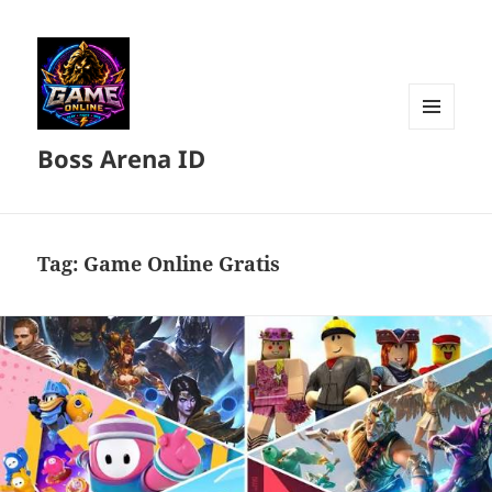
MENU
Boss Arena ID
DAN
WIDGET
Tag:
Game Online Gratis