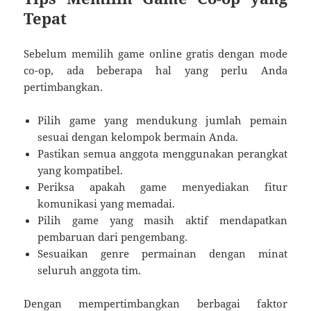
Tepat
Sebelum memilih game online gratis dengan mode
co-op, ada beberapa hal yang perlu Anda
pertimbangkan.
Pilih game yang mendukung jumlah pemain
sesuai dengan kelompok bermain Anda.
Pastikan semua anggota menggunakan perangkat
yang kompatibel.
Periksa apakah game menyediakan fitur
komunikasi yang memadai.
Pilih game yang masih aktif mendapatkan
pembaruan dari pengembang.
Sesuaikan genre permainan dengan minat
seluruh anggota tim.
Dengan mempertimbangkan berbagai faktor