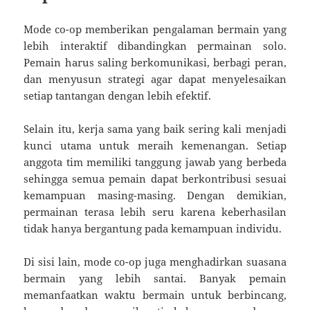
Mode co-op memberikan pengalaman bermain yang
lebih interaktif dibandingkan permainan solo.
Pemain harus saling berkomunikasi, berbagi peran,
dan menyusun strategi agar dapat menyelesaikan
setiap tantangan dengan lebih efektif.
Selain itu, kerja sama yang baik sering kali menjadi
kunci utama untuk meraih kemenangan. Setiap
anggota tim memiliki tanggung jawab yang berbeda
sehingga semua pemain dapat berkontribusi sesuai
kemampuan masing-masing. Dengan demikian,
permainan terasa lebih seru karena keberhasilan
tidak hanya bergantung pada kemampuan individu.
Di sisi lain, mode co-op juga menghadirkan suasana
bermain yang lebih santai. Banyak pemain
memanfaatkan waktu bermain untuk berbincang,