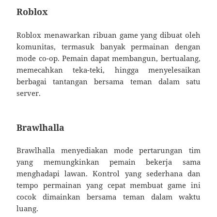
Roblox
Roblox menawarkan ribuan game yang dibuat oleh
komunitas, termasuk banyak permainan dengan
mode co-op. Pemain dapat membangun, bertualang,
memecahkan teka-teki, hingga menyelesaikan
berbagai tantangan bersama teman dalam satu
server.
Brawlhalla
Brawlhalla menyediakan mode pertarungan tim
yang memungkinkan pemain bekerja sama
menghadapi lawan. Kontrol yang sederhana dan
tempo permainan yang cepat membuat game ini
cocok dimainkan bersama teman dalam waktu
luang.